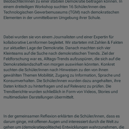
Beobachter/innen zu einer stabilen Demokratie beitragen können. In
einem dreiteiligen Workshop suchten 16 Schüler/innen des
Technologischen Gewerbemuseums (TGM) nach demokratischen
Elementen in der unmittelbaren Umgebung ihrer Schule.
Dabei wurden sie von einem Journalisten und einer Expertin für
kollaborative Lernformen begleitet. Wir starteten mit Zahlen & Fakten
zur aktuellen Lage der Demokratie. Danach machten sich vier
Kleinteams auf die Suche nach demokratischen Trends. Ziel der
Feldforschung war es, Alltags-Trends aufzuspüren, die sich auf die
Demokratielandschaft von morgen auswirken könnten. Konkret
suchten die Schüler/innen nach Hinweisen zu den von ihnen
gewählten Themen Mobilität, Zugang zu Information, Sprache und
Konsumverhalten. Die Schüler/innen wurden dazu angehalten, ihre
Daten kritisch zu hinterfragen und auf Relevanz zu prüfen. Die
Trendberichte wurden schließlich in Form von Videos, Stories und
multimedialen Darstellungen übermittelt.
In der gemeinsamen Reflexion erklärten die Schüler/innen, dass es
darum ginge, mit offenen Augen und interessiert durch die Welt zu
gehen um (demokratiepolitische) Entwicklungen wahrzunehmen, die