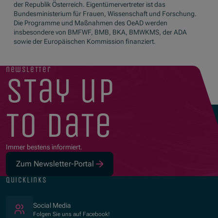
der Republik Österreich. Eigentümervertreter ist das
Bundesministerium für Frauen, Wissenschaft und Forschung.
Die Programme und Maßnahmen des OeAD werden
insbesondere von BMFWF, BMB, BKA, BMWKMS, der ADA
sowie der Europäischen Kommission finanziert.
newsletter
stay up
to date
Immer bestens informiert.
Zum Newsletter-Portal
quicklinks
(Öffnet in neuem Fenster)
Social Media
Folgen Sie uns auf Facebook!