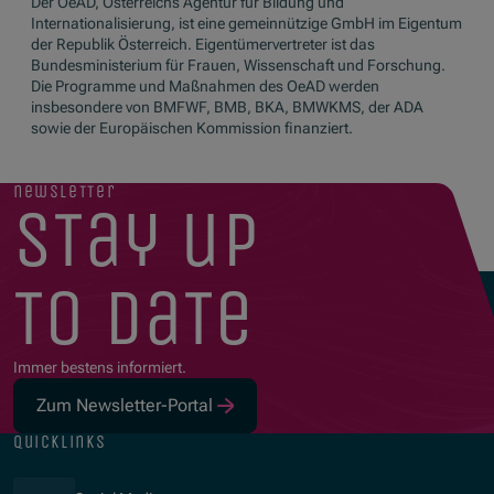
Der OeAD, Österreichs Agentur für Bildung und
Internationalisierung, ist eine gemeinnützige GmbH im Eigentum
der Republik Österreich. Eigentümervertreter ist das
Bundesministerium für Frauen, Wissenschaft und Forschung.
Die Programme und Maßnahmen des OeAD werden
insbesondere von BMFWF, BMB, BKA, BMWKMS, der ADA
sowie der Europäischen Kommission finanziert.
newsletter
stay up
to date
Immer bestens informiert.
Zum Newsletter-Portal
quicklinks