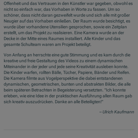
Offenheit und das Vertrauen in den Künstler war gegeben, obwohl es
nicht so einfach war, das Vorhaben in Worte zu fassen. Um so
schöner, dass nicht daran gezweifelt wurde und sich alle mit großer
Neugier auf das Vorhaben einließen. Der Raum wurde besichtigt, es
wurde über vorhandene Utensilien gesprochen, sowie ein Zeitplan
erstellt, um das Projekt zu realisieren. Eine Kamera wurde an der
Decke in der Mitte eines Raumes installiert. Alle Kinder und das
gesamte Schulteam waren am Projekt beteiligt.
Von Anfang an herrschte eine gute Stimmung und es kam durch die
kreative und freie Gestaltung des Videos zu einem dynamischen
Miteinander in der jeder und jede seine Kreativität ausleben konnte.
Die Kinder warfen, rollten Bälle, Tücher, Papiere, Bänder und Reifen.
Die Kamera filmte aus Vogelperspektive die dabei entstandenen
dynamischen, geometrischen, bunten und abstrakten Bilder, die alle
beim späteren Betrachten in Begeisterung versetzten. "Ich konnte
erleben, wie eine Idee in der praktischen Ausführung allen Raum gab
sich kreativ auszudrücken. Danke an alle Beteiligten!"
– Ulrich Kaufmann