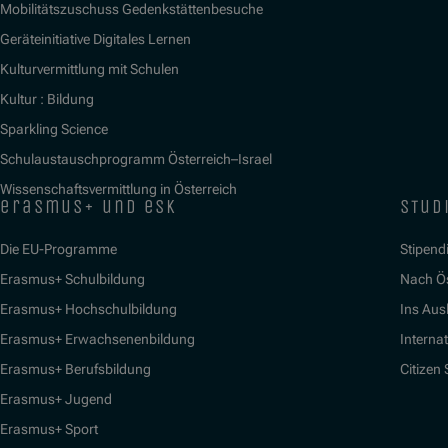
Mobilitätszuschuss Gedenkstättenbesuche
Geräteinitiative Digitales Lernen
Kulturvermittlung mit Schulen
Kultur : Bildung
Sparkling Science
Schulaustauschprogramm Österreich–Israel
Wissenschaftsvermittlung in Österreich
erasmus+ und esk
stud
Die EU-Programme
Stipend
Erasmus+ Schulbildung
Nach Ö
Erasmus+ Hochschulbildung
Ins Aus
Erasmus+ Erwachsenenbildung
Interna
Erasmus+ Berufsbildung
Citizen
Erasmus+ Jugend
Erasmus+ Sport