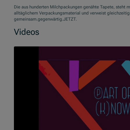
Die aus hunderten Milchpackungen genähte Tapete, steht mi
alltäglichem Verpackungsmaterial und verweist gleichzeitig 
gemeinsam.gegenwärtig.JETZT.
Videos
Slider überspringen