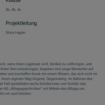
3b, 4b, 4c
Projektleitung
Silvia Hagler
d, wenn ihnen zugetraut wird, Großes zu vollbringen, und
l ihrem Sein einzubringen, begeben sich junge Menschen auf
alten und erschaffen Kunst mit einem Wissen, das sich nicht im
ig. Ihrem eigenen Weg folgend. Gegenwärtig. Im Rahmen des
Bad Hall gestalteten sechs Schülerinnen und Schüler das
r-AG „Alltagsgeschichten“ mit Mitteln des Alltags um:
in wir auch blicken.