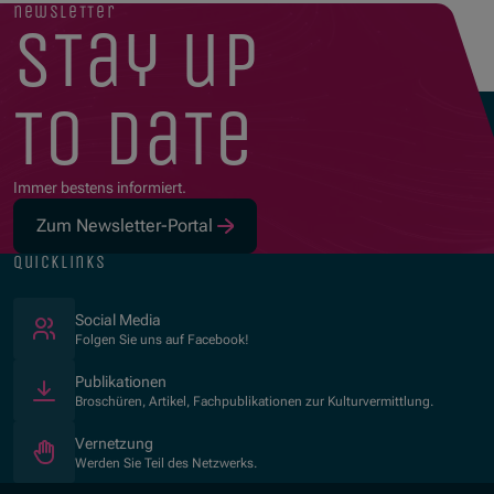
newsletter
stay up
to date
Immer bestens informiert.
Zum Newsletter-Portal
quicklinks
(Öffnet in neuem Fenster)
Social Media
Folgen Sie uns auf Facebook!
Publikationen
Broschüren, Artikel, Fachpublikationen zur Kulturvermittlung.
Vernetzung
Werden Sie Teil des Netzwerks.