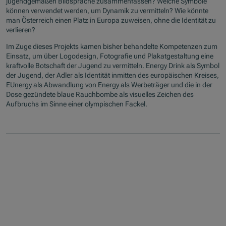
jugendgemäßen Bildsprache zusammenfassen? Welche Symbole
können verwendet werden, um Dynamik zu vermitteln? Wie könnte
man Österreich einen Platz in Europa zuweisen, ohne die Identität zu
verlieren?
Im Zuge dieses Projekts kamen bisher behandelte Kompetenzen zum
Einsatz, um über Logodesign, Fotografie und Plakatgestaltung eine
kraftvolle Botschaft der Jugend zu vermitteln. Energy Drink als Symbol
der Jugend, der Adler als Identität inmitten des europäischen Kreises,
EUnergy als Abwandlung von Energy als Werbeträger und die in der
Dose gezündete blaue Rauchbombe als visuelles Zeichen des
Aufbruchs im Sinne einer olympischen Fackel.