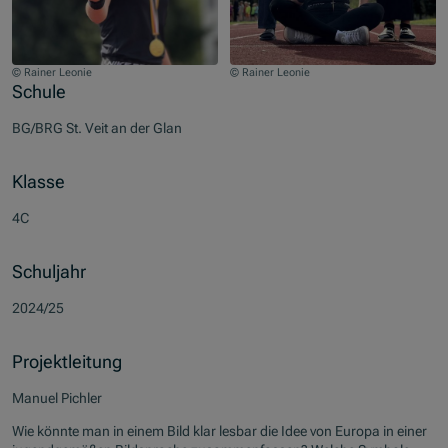
© Rainer Leonie
© Rainer Leonie
Zum Beginn des Sliders springen
Schule
BG/BRG St. Veit an der Glan
Klasse
4C
Schuljahr
2024/25
Projektleitung
Manuel Pichler
Wie könnte man in einem Bild klar lesbar die Idee von Europa in einer