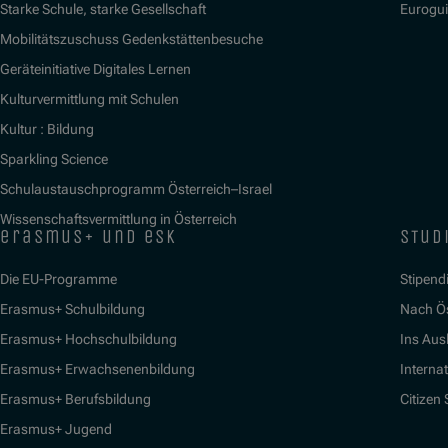
Starke Schule, starke Gesellschaft
Eurogu
Mobilitätszuschuss Gedenkstättenbesuche
Geräteinitiative Digitales Lernen
Kulturvermittlung mit Schulen
Kultur : Bildung
Sparkling Science
Schulaustauschprogramm Österreich–Israel
Wissenschaftsvermittlung in Österreich
erasmus+ und esk
stud
Die EU-Programme
Stipend
Erasmus+ Schulbildung
Nach Ö
Erasmus+ Hochschulbildung
Ins Aus
Erasmus+ Erwachsenenbildung
Interna
Erasmus+ Berufsbildung
Citizen
Erasmus+ Jugend