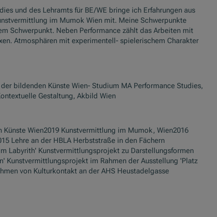
es und des Lehramts für BE/WE bringe ich Erfahrungen aus
Kunstvermittlung im Mumok Wien mit. Meine Schwerpunkte
tivem Schwerpunkt. Neben Performance zählt das Arbeiten mit
xen. Atmosphären mit experimentell- spielerischem Charakter
.
e der bildenden Künste Wien- Studium MA Performance Studies,
ntextuelle Gestaltung, Akbild Wien
en Künste Wien2019 Kunstvermittlung im Mumok, Wien2016
015 Lehre an der HBLA Herbststraße in den Fächern
m Labyrith' Kunstvermittlungsprojekt zu Darstellungsformen
 Kunstvermittlungsprojekt im Rahmen der Ausstellung 'Platz
men von Kulturkontakt an der AHS Heustadelgasse