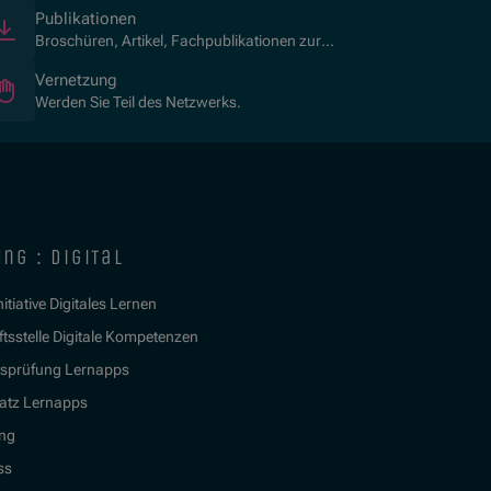
Publikationen
Broschüren, Artikel, Fachpublikationen zur
Kulturvermittlung.
Vernetzung
Werden Sie Teil des Netzwerks.
ng : digital
itiative Digitales Lernen
tsstelle Digitale Kompetenzen
tsprüfung Lernapps
atz Lernapps
ing
ss