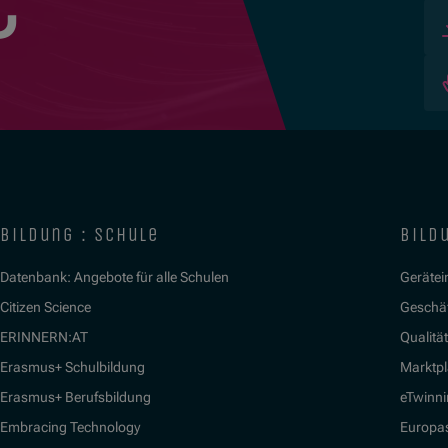
bildung : schule
bildu
Datenbank: Angebote für alle Schulen
Gerätein
Citizen Science
Geschäf
ERINNERN:AT
Qualitä
Erasmus+ Schulbildung
Marktpl
Erasmus+ Berufsbildung
eTwinn
Embracing Technology
Europa