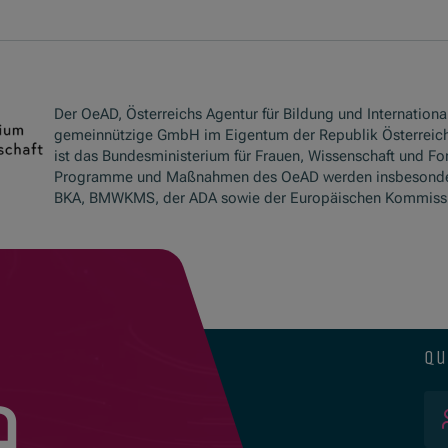
Der OeAD, Österreichs Agentur für Bildung und International
gemeinnützige GmbH im Eigentum der Republik Österreich
ist das Bundesministerium für Frauen, Wissenschaft und Fo
Programme und Maßnahmen des OeAD werden insbesond
BKA, BMWKMS, der ADA sowie der Europäischen Kommissio
qu
e