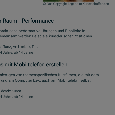
© Das Copyright liegt beim Kunstschaffenden
r Raum - Performance
praktische performative Übungen und Einblicke in
Gemeinsam werden Beispiele künstlerischer Positionen
, Tanz, Architektur, Theater
4 Jahre, ab 14 Jahre
s mit Mobiltelefon erstellen
nfertigen von themenspezifischen Kurzfilmen, die mit dem
n und am Computer bzw. auch am Mobiltelefon selbst
ildende Kunst
4 Jahre, ab 14 Jahre