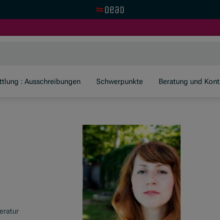
Zur OeAD Startseite
er)
ttlung : Ausschreibungen
Schwerpunkte
Beratung und Kont
eratur