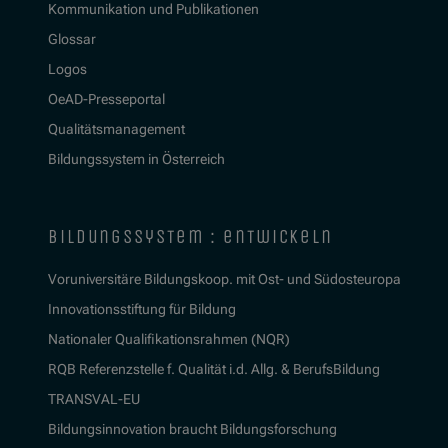
Kommunikation und Publikationen
Glossar
Logos
OeAD-Presseportal
Qualitätsmanagement
Bildungssystem in Österreich
bildungssystem : entwickeln
Voruniversitäre Bildungskoop. mit Ost- und Südosteuropa
Innovationsstiftung für Bildung
Nationaler Qualifikationsrahmen (NQR)
RQB Referenzstelle f. Qualität i.d. Allg. & BerufsBildung
TRANSVAL-EU
Bildungsinnovation braucht Bildungsforschung