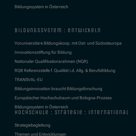
Bildungssystem in Österreich
bildungssystem : entwickeln
Voruniversitäre Bildungskoop. mit Ost- und Südosteuropa
Innovationsstiftung für Bildung
Nationaler Qualifikationsrahmen (NQR)
RQB Referenzstelle f. Qualität i.d. Allg. & BerufsBildung
TRANSVAL-EU
Bildungsinnovation braucht Bildungsforschung
Europäischer Hochschulraum und Bologna-Prozess
Bildungssystem in Österreich
hochschule : strategie : international
Strategiebegleitung
Themen und Entwicklungen