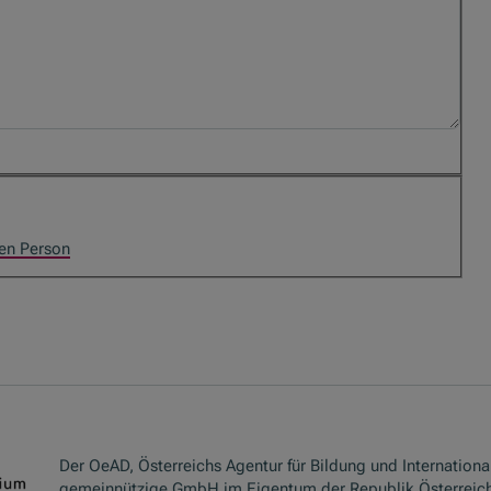
den Person
Der OeAD, Österreichs Agentur für Bildung und International
gemeinnützige GmbH im Eigentum der Republik Österreich