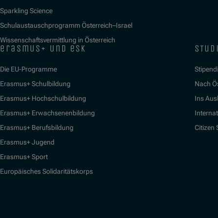
Sparkling Science
Schulaustauschprogramm Österreich–Israel
Wissenschaftsvermittlung in Österreich
erasmus+ und esk
stud
Die EU-Programme
Stipend
Erasmus+ Schulbildung
Nach Ö
Erasmus+ Hochschulbildung
Ins Aus
Erasmus+ Erwachsenenbildung
Interna
Erasmus+ Berufsbildung
Citizen
Erasmus+ Jugend
Erasmus+ Sport
Europäisches Solidaritätskorps