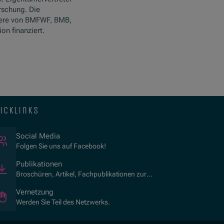
rschung. Die
ere von BMFWF, BMB,
n finanziert.
icklinks
(Öffnet in neuem Fenster)
Social Media
Folgen Sie uns auf Facebook!
Publikationen
Broschüren, Artikel, Fachpublikationen zur
Kulturvermittlung.
Vernetzung
Werden Sie Teil des Netzwerks.