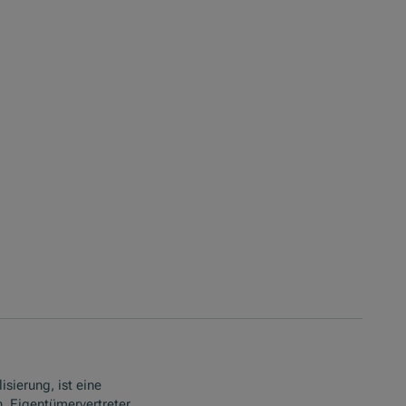
isierung, ist eine
. Eigentümervertreter