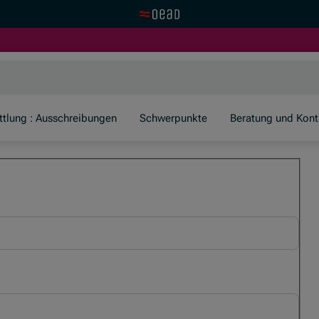
Zur OeAD Startseite
er)
ttlung : Ausschreibungen
Schwerpunkte
Beratung und Kont