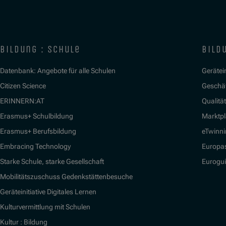
bildung : schule
bildu
Datenbank: Angebote für alle Schulen
Gerätein
Citizen Science
Geschäf
ERINNERN:AT
Qualitä
Erasmus+ Schulbildung
Marktpl
Erasmus+ Berufsbildung
eTwinn
Embracing Technology
Europa
Starke Schule, starke Gesellschaft
Eurogu
Mobilitätszuschuss Gedenkstättenbesuche
Geräteinitiative Digitales Lernen
Kulturvermittlung mit Schulen
Kultur : Bildung