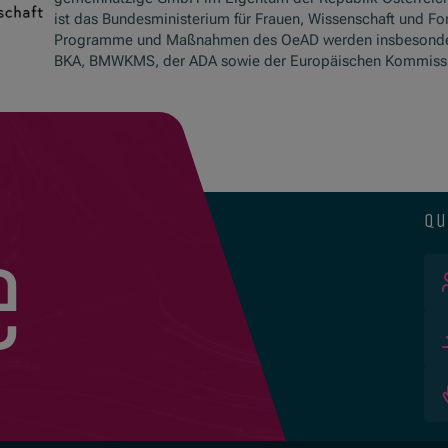
ist das Bundesministerium für Frauen, Wissenschaft und Fo
Programme und Maßnahmen des OeAD werden insbesond
BKA, BMWKMS, der ADA sowie der Europäischen Kommissio
qu
e