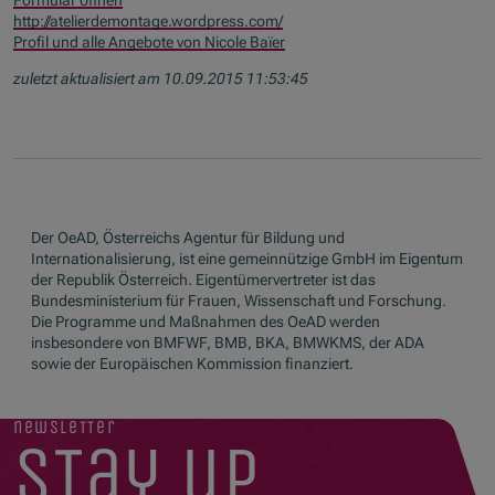
Formular öffnen
http://atelierdemontage.wordpress.com/
Profil und alle Angebote von Nicole Baïer
zuletzt aktualisiert am 10.09.2015 11:53:45
Der OeAD, Österreichs Agentur für Bildung und
Internationalisierung, ist eine gemeinnützige GmbH im Eigentum
der Republik Österreich. Eigentümervertreter ist das
Bundesministerium für Frauen, Wissenschaft und Forschung.
Die Programme und Maßnahmen des OeAD werden
insbesondere von BMFWF, BMB, BKA, BMWKMS, der ADA
sowie der Europäischen Kommission finanziert.
newsletter
stay up