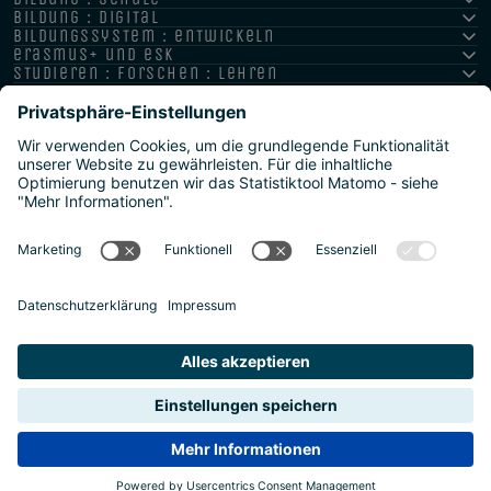
bildung : digital
bildungssystem : entwickeln
erasmus+ und esk
studieren : forschen : lehren
hochschule : strategie : international
Impressum
Datenschutz
Barrierefreiheitserklärung
Meldestelle/Hinweisgeber
Safeguarding Policy
Sitemap
2026 | Agentur für Bildung und Internationalisierung