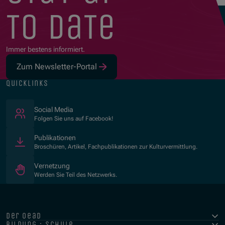
to date
Immer bestens informiert.
Zum Newsletter-Portal
quicklinks
(Öffnet in neuem Fenster)
Social Media
Folgen Sie uns auf Facebook!
Publikationen
Broschüren, Artikel, Fachpublikationen zur Kulturvermittlung.
Vernetzung
Werden Sie Teil des Netzwerks.
der oead
bildung : schule