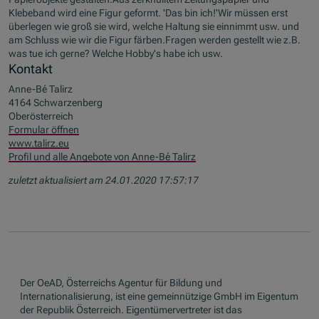
Klebeband wird eine Figur geformt. 'Das bin ich!'Wir müssen erst
überlegen wie groß sie wird, welche Haltung sie einnimmt usw. und
am Schluss wie wir die Figur färben.Fragen werden gestellt wie z.B.
was tue ich gerne? Welche Hobby's habe ich usw.
Kontakt
Anne-Bé Talirz
4164 Schwarzenberg
Oberösterreich
Formular öffnen
www.talirz.eu
Profil und alle Angebote von Anne-Bé Talirz
zuletzt aktualisiert am 24.01.2020 17:57:17
Der OeAD, Österreichs Agentur für Bildung und
Internationalisierung, ist eine gemeinnützige GmbH im Eigentum
der Republik Österreich. Eigentümervertreter ist das