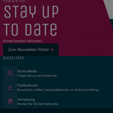
newsletter
stay up
to date
Immer bestens informiert.
Zum Newsletter-Portal
quicklinks
(Öffnet in neuem Fenster)
Social Media
Folgen Sie uns auf Facebook!
Publikationen
Broschüren, Artikel, Fachpublikationen zur Kulturvermittlung.
Vernetzung
Werden Sie Teil des Netzwerks.