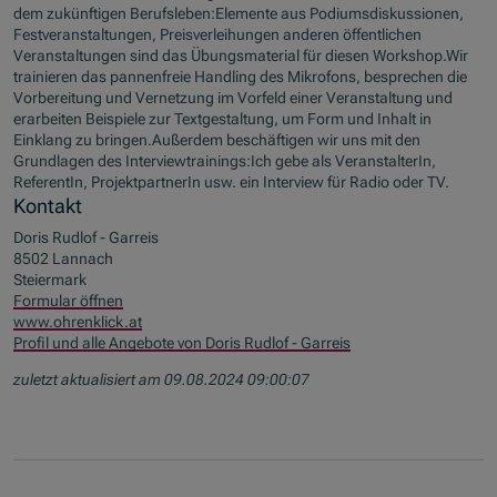
dem zukünftigen Berufsleben:Elemente aus Podiumsdiskussionen,
Festveranstaltungen, Preisverleihungen anderen öffentlichen
Veranstaltungen sind das Übungsmaterial für diesen Workshop.Wir
trainieren das pannenfreie Handling des Mikrofons, besprechen die
Vorbereitung und Vernetzung im Vorfeld einer Veranstaltung und
erarbeiten Beispiele zur Textgestaltung, um Form und Inhalt in
Einklang zu bringen.Außerdem beschäftigen wir uns mit den
Grundlagen des Interviewtrainings:Ich gebe als VeranstalterIn,
ReferentIn, ProjektpartnerIn usw. ein Interview für Radio oder TV.
Kontakt
Doris Rudlof - Garreis
8502 Lannach
Steiermark
Formular öffnen
www.ohrenklick.at
Profil und alle Angebote von Doris Rudlof - Garreis
zuletzt aktualisiert am 09.08.2024 09:00:07