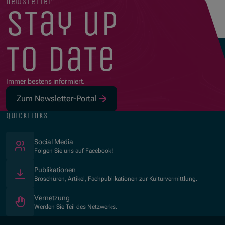
newsletter
stay up
to date
Immer bestens informiert.
Zum Newsletter-Portal
quicklinks
(Öffnet in neuem Fenster)
Social Media
Folgen Sie uns auf Facebook!
Publikationen
Broschüren, Artikel, Fachpublikationen zur Kulturvermittlung.
Vernetzung
Werden Sie Teil des Netzwerks.