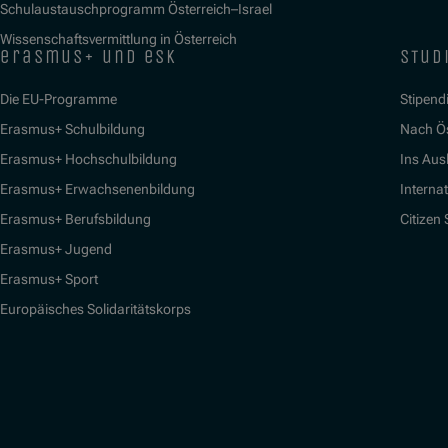
Schulaustauschprogramm Österreich–Israel
Wissenschaftsvermittlung in Österreich
erasmus+ und esk
stud
Die EU-Programme
Stipend
Erasmus+ Schulbildung
Nach Ö
Erasmus+ Hochschulbildung
Ins Aus
Erasmus+ Erwachsenenbildung
Interna
Erasmus+ Berufsbildung
Citizen
Erasmus+ Jugend
Erasmus+ Sport
Europäisches Solidaritätskorps