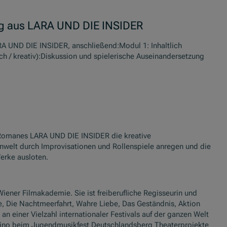
ng aus LARA UND DIE INSIDER
A UND DIE INSIDER, anschließend:Modul 1: Inhaltlich
ch / kreativ):Diskussion und spielerische Auseinandersetzung
 Romanes LARA UND DIE INSIDER die kreative
enwelt durch Improvisationen und Rollenspiele anregen und die
erke ausloten.
iener Filmakademie. Sie ist freiberufliche Regisseurin und
e, Die Nachtmeerfahrt, Wahre Liebe, Das Geständnis, Aktion
n einer Vielzahl internationaler Festivals auf der ganzen Welt
 Kino beim Jugendmusikfest Deutschlandsberg Theaterprojekte