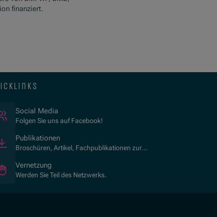
n finanziert.
icklinks
(Öffnet in neuem Fenster)
Social Media
Folgen Sie uns auf Facebook!
Publikationen
Broschüren, Artikel, Fachpublikationen zur
Kulturvermittlung.
Vernetzung
Werden Sie Teil des Netzwerks.