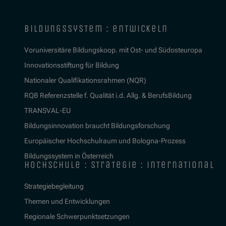
bildungssystem : entwickeln
Voruniversitäre Bildungskoop. mit Ost- und Südosteuropa
Innovationsstiftung für Bildung
Nationaler Qualifikationsrahmen (NQR)
RQB Referenzstelle f. Qualität i.d. Allg. & BerufsBildung
TRANSVAL-EU
Bildungsinnovation braucht Bildungsforschung
Europäischer Hochschulraum und Bologna-Prozess
Bildungssystem in Österreich
hochschule : strategie : international
Strategiebegleitung
Themen und Entwicklungen
Regionale Schwerpunktsetzungen