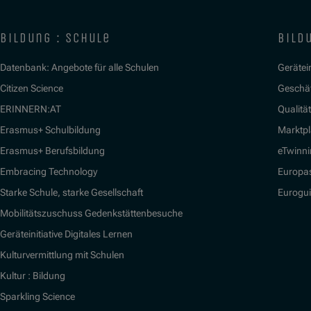
bildung : schule
bildu
Datenbank: Angebote für alle Schulen
Gerätein
Citizen Science
Geschäf
ERINNERN:AT
Qualitä
Erasmus+ Schulbildung
Marktpl
Erasmus+ Berufsbildung
eTwinn
Embracing Technology
Europa
Starke Schule, starke Gesellschaft
Eurogu
Mobilitätszuschuss Gedenkstättenbesuche
Geräteinitiative Digitales Lernen
Kulturvermittlung mit Schulen
Kultur : Bildung
Sparkling Science