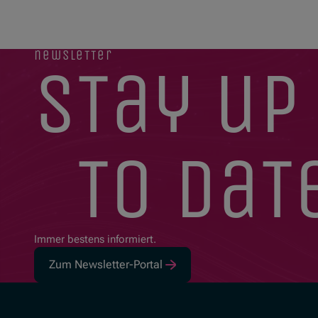
newsletter
stay up
to dat
Immer bestens informiert.
Zum Newsletter-Portal