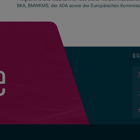
BKA, BMWKMS, der ADA sowie der Europäischen Kommissio
qu
e