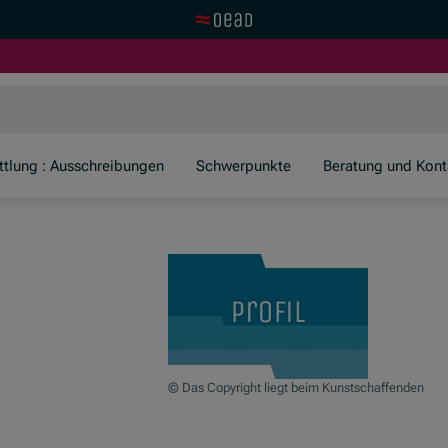
Zur OeAD Startseite
er)
ttlung : Ausschreibungen
Schwerpunkte
Beratung und Kont
© Das Copyright liegt beim Kunstschaffenden