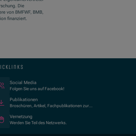
rschung. Die
ere von BMFWF, BMB,
n finanziert.
icklinks
(Öffnet in neuem Fenster)
Social Media
Folgen Sie uns auf Facebook!
Publikationen
Broschüren, Artikel, Fachpublikationen zur
Kulturvermittlung.
Vernetzung
Werden Sie Teil des Netzwerks.