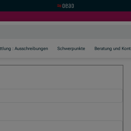
Zur OeAD Startseite
er)
ttlung : Ausschreibungen
Schwerpunkte
Beratung und Kont