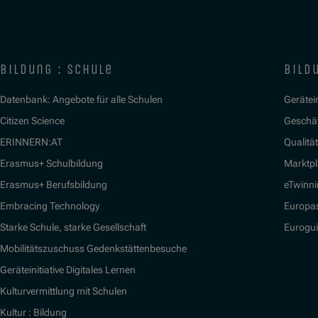
bildung : schule
bildu
Datenbank: Angebote für alle Schulen
Gerätein
Citizen Science
Geschäf
ERINNERN:AT
Qualitä
Erasmus+ Schulbildung
Marktpl
Erasmus+ Berufsbildung
eTwinn
Embracing Technology
Europa
Starke Schule, starke Gesellschaft
Eurogu
Mobilitätszuschuss Gedenkstättenbesuche
Geräteinitiative Digitales Lernen
Kulturvermittlung mit Schulen
Kultur : Bildung