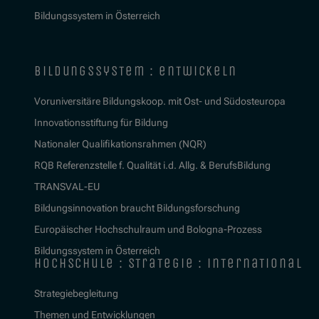
Bildungssystem in Österreich
bildungssystem : entwickeln
Voruniversitäre Bildungskoop. mit Ost- und Südosteuropa
Innovationsstiftung für Bildung
Nationaler Qualifikationsrahmen (NQR)
RQB Referenzstelle f. Qualität i.d. Allg. & BerufsBildung
TRANSVAL-EU
Bildungsinnovation braucht Bildungsforschung
Europäischer Hochschulraum und Bologna-Prozess
Bildungssystem in Österreich
hochschule : strategie : international
Strategiebegleitung
Themen und Entwicklungen