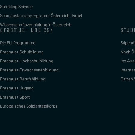
Sparkling Science
Schulaustauschprogramm Österreich–Israel
Wissenschaftsvermittlung in Österreich
erasmus+ und esk
stud
Die EU-Programme
Stipend
Erasmus+ Schulbildung
Nach Ö
Erasmus+ Hochschulbildung
Ins Aus
Erasmus+ Erwachsenenbildung
Interna
Erasmus+ Berufsbildung
Citizen
Erasmus+ Jugend
Erasmus+ Sport
Europäisches Solidaritätskorps