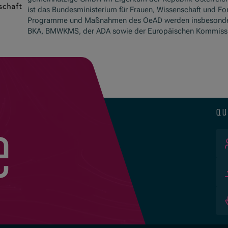
ist das Bundesministerium für Frauen, Wissenschaft und Fo
Programme und Maßnahmen des OeAD werden insbesond
BKA, BMWKMS, der ADA sowie der Europäischen Kommissio
qu
e