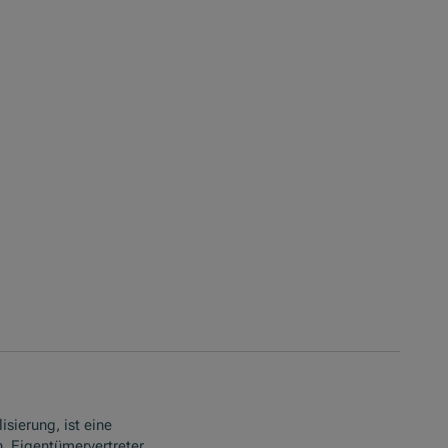
isierung, ist eine
. Eigentümervertreter