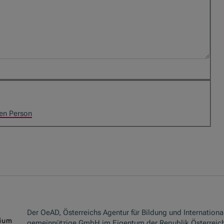
den Person
Der OeAD, Österreichs Agentur für Bildung und International
gemeinnützige GmbH im Eigentum der Republik Österreich