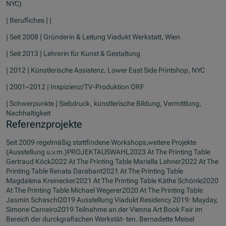
NYC)
| Berufliches | |
| Seit 2008 | Gründerin & Leitung Viadukt Werkstatt, Wien
| Seit 2013 | Lehrerin für Kunst & Gestaltung
| 2012 | Künstlerische Assistenz, Lower East Side Printshop, NYC
| 2001–2012 | Inspizienz/TV-Produktion ORF
| Schwerpunkte | Siebdruck, künstlerische Bildung, Vermittlung,
Nachhaltigkeit
Referenzprojekte
Seit 2009 regelmäßig stattfindene Workshops,weitere Projekte
(Ausstellung u.v.m.)PROJEKTAUSWAHL2023 At The Printing Table
Gertraud Köck2022 At The Printing Table Mariella Lehner2022 At The
Printing Table Renata Darabant2021 At The Printing Table
Magdalena Kreinecker2021 At The Printing Table Käthe Schönle2020
At The Printing Table Michael Wegerer2020 At The Printing Table
Jasmin Schaschl2019 Ausstellung Viadukt Residency 2019: Mayday,
Simone Carneiro2019 Teilnahme an der Vienna Art Book Fair im
Bereich der durckgrafischen Werkstät- ten. Bernadette Meisel