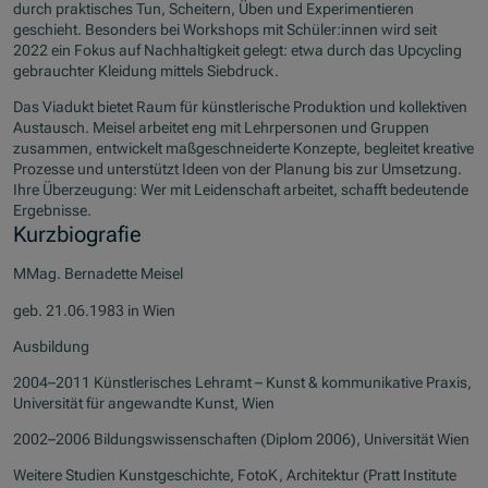
durch praktisches Tun, Scheitern, Üben und Experimentieren
geschieht. Besonders bei Workshops mit Schüler:innen wird seit
2022 ein Fokus auf Nachhaltigkeit gelegt: etwa durch das Upcycling
gebrauchter Kleidung mittels Siebdruck.
Das Viadukt bietet Raum für künstlerische Produktion und kollektiven
Austausch. Meisel arbeitet eng mit Lehrpersonen und Gruppen
zusammen, entwickelt maßgeschneiderte Konzepte, begleitet kreative
Prozesse und unterstützt Ideen von der Planung bis zur Umsetzung.
Ihre Überzeugung: Wer mit Leidenschaft arbeitet, schafft bedeutende
Ergebnisse.
Kurzbiografie
MMag. Bernadette Meisel
geb. 21.06.1983 in Wien
Ausbildung
2004–2011 Künstlerisches Lehramt – Kunst & kommunikative Praxis,
Universität für angewandte Kunst, Wien
2002–2006 Bildungswissenschaften (Diplom 2006), Universität Wien
Weitere Studien Kunstgeschichte, FotoK, Architektur (Pratt Institute