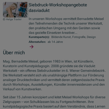
Siebdruck-Workshopangebote
dasviadukt
In unseren Workshops vermittelt Bernadette Meisel
© Helga Traxler
den Teilnehmenden die Technik unserer Werkstatt,
den praktischen Umgang mit den Geräten sowie
das gezielte Einsetzen kreativer...
Kunstsparte(n):
Bildende Kunst, Fotografie, Design
Altersstufen:
ab 14 Jahre
Über mich
Mag. Bernadette Meisel, geboren 1983 in Wien, ist Künstlerin,
Kuratorin und Kunstpädagogin. 2008 gründete sie die Viadukt
Werkstatt – ein offenes Siebdruckatelier im 6. Wiener Gemeindebezirk.
Die Werkstatt versteht sich als unabhängige Plattform zur Förderung
analoger Drucktechniken und vermittelt deren zeitgenössische Praxis
durch Workshops, Ausstellungen, Künstler:innenresidenzen und den
Verkauf von Kunstwerken.
Seit über 15 Jahren konzipiert und leitet Meisel Workshops für diverse
Zielgruppen – von Schulklassen bis zu Fortgeschrittenen. Ihre
kunstpädagogische Praxis basiert auf dem Verständnis, dass Lernen