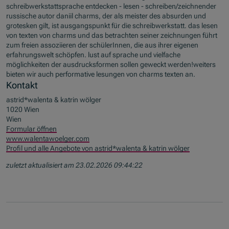
schreibwerkstattsprache entdecken - lesen - schreiben/zeichnender
russische autor daniil charms, der als meister des absurden und
grotesken gilt, ist ausgangspunkt für die schreibwerkstatt. das lesen
von texten von charms und das betrachten seiner zeichnungen führt
zum freien assoziieren der schülerInnen, die aus ihrer eigenen
erfahrungswelt schöpfen. lust auf sprache und vielfache
möglichkeiten der ausdrucksformen sollen geweckt werden!weiters
bieten wir auch performative lesungen von charms texten an.
Kontakt
astrid*walenta & katrin wölger
1020 Wien
Wien
Formular öffnen
www.walentawoelger.com
Profil und alle Angebote von astrid*walenta & katrin wölger
zuletzt aktualisiert am 23.02.2026 09:44:22