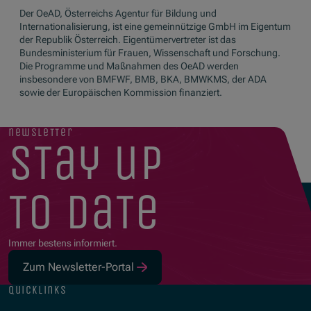
Der OeAD, Österreichs Agentur für Bildung und
Internationalisierung, ist eine gemeinnützige GmbH im Eigentum
der Republik Österreich. Eigentümervertreter ist das
Bundesministerium für Frauen, Wissenschaft und Forschung.
Die Programme und Maßnahmen des OeAD werden
insbesondere von BMFWF, BMB, BKA, BMWKMS, der ADA
sowie der Europäischen Kommission finanziert.
newsletter
stay up
to date
Immer bestens informiert.
Zum Newsletter-Portal
quicklinks