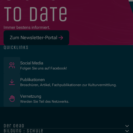
to date
Immer bestens informiert.
Zum Newsletter-Portal
quicklinks
(Öffnet in neuem Fenster)
Social Media
Folgen Sie uns auf Facebook!
Publikationen
Broschüren, Artikel, Fachpublikationen zur Kulturvermittlung.
Vernetzung
Werden Sie Teil des Netzwerks.
der oead
bildung : schule