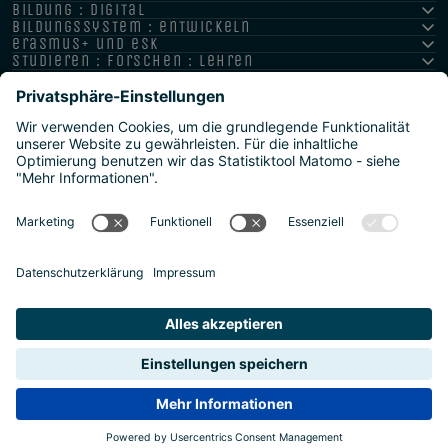
bildung : digital
bildungssystem : entwickeln
erasmus+ und esk
studieren : forschen : lehren
hochschule : strategie : international
Impressum
Datenschutz
Barrierefreiheitserklärung
Meldestelle/Hinweisgeber
Safeguarding Policy
Sitemap
2026 | Agentur für Bildung und Internationalisierung