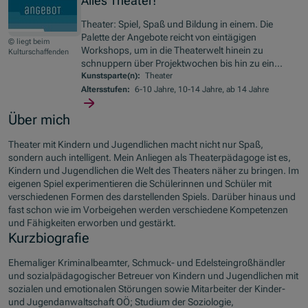
Alles Theater!
Theater: Spiel, Spaß und Bildung in einem. Die
Palette der Angebote reicht von eintägigen
© liegt beim
Workshops, um in die Theaterwelt hinein zu
Kulturschaffenden
schnuppern über Projektwochen bis hin zu ein...
Kunstsparte(n):
Theater
Altersstufen:
6-10 Jahre, 10-14 Jahre, ab 14 Jahre
Über mich
Theater mit Kindern und Jugendlichen macht nicht nur Spaß,
sondern auch intelligent. Mein Anliegen als Theaterpädagoge ist es,
Kindern und Jugendlichen die Welt des Theaters näher zu bringen. Im
eigenen Spiel experimentieren die Schülerinnen und Schüler mit
verschiedenen Formen des darstellenden Spiels. Darüber hinaus und
fast schon wie im Vorbeigehen werden verschiedene Kompetenzen
und Fähigkeiten erworben und gestärkt.
Kurzbiografie
Ehemaliger Kriminalbeamter, Schmuck- und Edelsteingroßhändler
und sozialpädagogischer Betreuer von Kindern und Jugendlichen mit
sozialen und emotionalen Störungen sowie Mitarbeiter der Kinder-
und Jugendanwaltschaft OÖ; Studium der Soziologie,