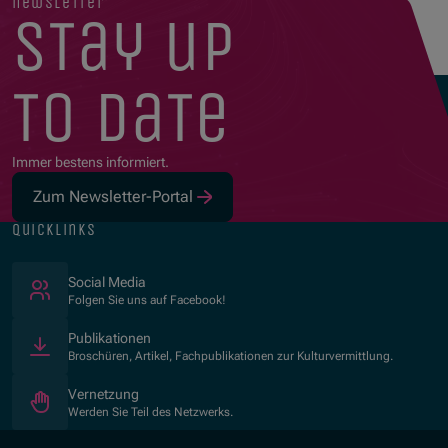
newsletter
stay up
to date
Immer bestens informiert.
Zum Newsletter-Portal
quicklinks
(Öffnet in neuem Fenster)
Social Media
Folgen Sie uns auf Facebook!
Publikationen
Broschüren, Artikel, Fachpublikationen zur Kulturvermittlung.
Vernetzung
Werden Sie Teil des Netzwerks.