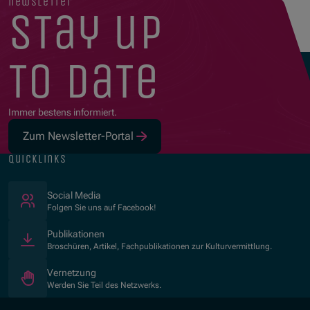
newsletter
stay up
to date
Immer bestens informiert.
Zum Newsletter-Portal
quicklinks
(Öffnet in neuem Fenster)
Social Media
Folgen Sie uns auf Facebook!
Publikationen
Broschüren, Artikel, Fachpublikationen zur Kulturvermittlung.
Vernetzung
Werden Sie Teil des Netzwerks.