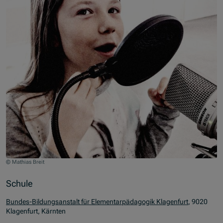
© Mathias Breit
Zum Beginn des Sliders springen
Schule
Bundes-Bildungsanstalt für Elementarpädagogik Klagenfurt
, 9020
Klagenfurt, Kärnten