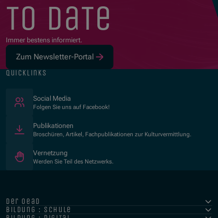
to date
Immer bestens informiert.
Zum Newsletter-Portal
quicklinks
(Öffnet in neuem Fenster)
Social Media
Folgen Sie uns auf Facebook!
Publikationen
Broschüren, Artikel, Fachpublikationen zur Kulturvermittlung.
Vernetzung
Werden Sie Teil des Netzwerks.
der oead
bildung : schule
bildung : digital