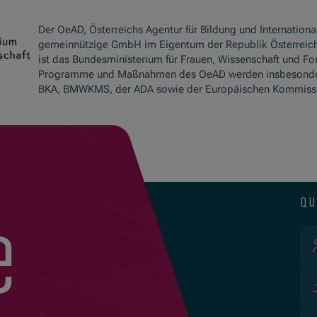
Der OeAD, Österreichs Agentur für Bildung und International
gemeinnützige GmbH im Eigentum der Republik Österreich
ist das Bundesministerium für Frauen, Wissenschaft und Fo
Programme und Maßnahmen des OeAD werden insbesond
BKA, BMWKMS, der ADA sowie der Europäischen Kommissio
qu
e