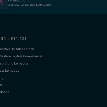
Vernetzung
Werden Sie Teil des Netzwerks.
ng : digital
itiative Digitales Lernen
tsstelle Digitale Kompetenzen
tsprüfung Lernapps
atz Lernapps
ing
ss
idance