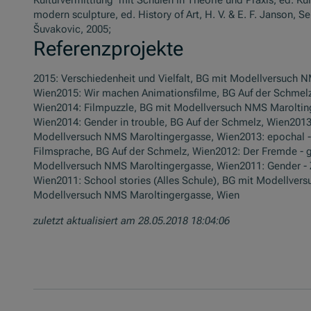
modern sculpture, ed. History of Art, H. V. & E. F. Janson, 
Šuvakovic, 2005;
Referenzprojekte
2015: Verschiedenheit und Vielfalt, BG mit Modellversuch 
Wien2015: Wir machen Animationsfilme, BG Auf der Schmel
Wien2014: Filmpuzzle, BG mit Modellversuch NMS Maroltin
Wien2014: Gender in trouble, BG Auf der Schmelz, Wien2013
Modellversuch NMS Maroltingergasse, Wien2013: epochal -
Filmsprache, BG Auf der Schmelz, Wien2012: Der Fremde - 
Modellversuch NMS Maroltingergasse, Wien2011: Gender - 
Wien2011: School stories (Alles Schule), BG mit Modellver
Modellversuch NMS Maroltingergasse, Wien
zuletzt aktualisiert am 28.05.2018 18:04:06