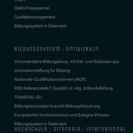
OeAD-Presseportal
Qualitätsmanagement
Bildungssystem in Österreich
bildungssystem : entwickeln
Voruniversitäre Bildungskoop. mit Ost- und Südosteuropa
Innovationsstiftung für Bildung
Nationaler Qualifikationsrahmen (NQR)
RQB Referenzstelle f. Qualität i.d. Allg. & BerufsBildung
TRANSVAL-EU
Bildungsinnovation braucht Bildungsforschung
Europäischer Hochschulraum und Bologna-Prozess
Bildungssystem in Österreich
hochschule : strategie : international