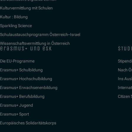
Kulturvermittlung mit Schulen
Kultur : Bildung
Sparkling Science
Schulaustauschprogramm Österreich–Israel
Wissenschaftsvermittlung in Österreich
erasmus+ und esk
stud
Die EU-Programme
Stipend
Erasmus+ Schulbildung
Nach Ö
Erasmus+ Hochschulbildung
Ins Aus
Erasmus+ Erwachsenenbildung
Interna
Erasmus+ Berufsbildung
Citizen
Erasmus+ Jugend
Erasmus+ Sport
Europäisches Solidaritätskorps