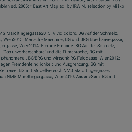
Serbian ed. 2005; • East Art Map ed. by IRWIN, selection by Miško
NMS Maroltingergasse2015: Vivid colors, BG Auf der Schmelz,
z, Wien2015: Mensch - Maschine, BG und BRG Boerhaavegasse,
gergasse, Wien2014: Fremde Freunde: BG Auf der Schmelz,
: 'Das unvorhersehbare' und die Filmsprache, BG mit
 phänomenal, BG/BRG und wirtschk RG Feldgasse, Wien2012:
gegen Fremdenfeindlichkeit und Ausgrenzung, BG mit
Zeitreise, BG mit Modellversuch NMS Maroltingergasse,
such NMS Maroltingergasse, Wien2010: Anders-Sein, BG mit