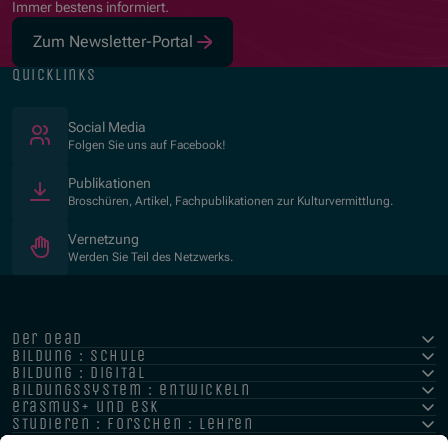
Immer bestens informiert.
Zum Newsletter-Portal
quicklinks
(Öffnet in neuem Fenster)
Social Media
Folgen Sie uns auf Facebook!
Publikationen
Broschüren, Artikel, Fachpublikationen zur Kulturvermittlung.
Vernetzung
Werden Sie Teil des Netzwerks.
der oead
bildung : schule
bildung : digital
bildungssystem : entwickeln
erasmus+ und esk
studieren : forschen : lehren
hochschule : strategie : international