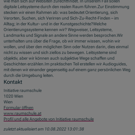
wie man sich auf Websiten zurechtfindet. In unserem Fall sollen
digitale Leitsysteme durch den realen Raum führen.Zur Einstimmung
stecken wir einen Rahmen ab: was bedeutet Orientierung, sich
Verorten, Suchen, sich Verirren und Sich-Zu-Recht-Finden – im
Alltag; in der Kultur- und in der Kunstgeschichte?Welche
Orientierungssysteme kennen wir? Wegweiser, Leitsysteme,
Landmarks und Signale an andere Sinne werden besprochen.Wir
unterhalten uns über die Frage, ob wir immer wissen, wohin wir
wollen, und über den möglichen Sinn oder Nutzen darin, dies einmal
nicht zu wissen und sich ziellos zu bewegen. Leitsysteme sind
objektiv, aber wir können auch subjektive Wege schaffen und
Geschichten erzählen.Im praktischen Teil erstellen wir Audioguides,
mit denen wir einander gegenseitig auf einem ganz persönlichen Weg
durch die Umgebung leiten.
Kontakt
Initiative raumschule
1020 Wien
Wien
Formular öffnen
www.raumschule.at
Profil und alle Angebote von Initiative raumschule
zuletzt aktualisiert am 10.08.2022 13:01:38