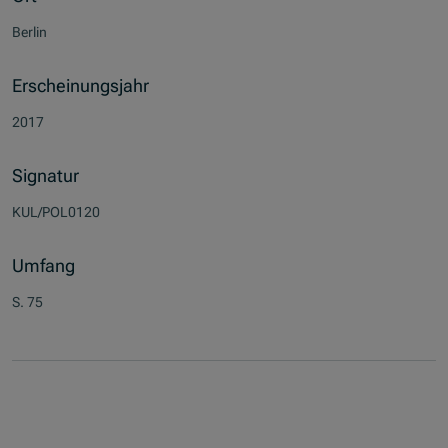
Berlin
Erscheinungsjahr
2017
Signatur
KUL/POL0120
Umfang
S. 75