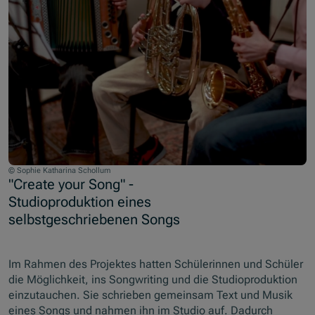
© Sophie Katharina Schollum
"Create your Song" -
Studioproduktion eines
selbstgeschriebenen Songs
Im Rahmen des Projektes hatten Schülerinnen und Schüler
die Möglichkeit, ins Songwriting und die Studioproduktion
einzutauchen. Sie schrieben gemeinsam Text und Musik
eines Songs und nahmen ihn im Studio auf. Dadurch