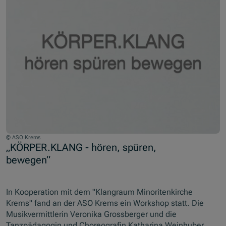
© ASO Krems
„KÖRPER.KLANG - hören, spüren,
bewegen“
In Kooperation mit dem "Klangraum Minoritenkirche
Krems" fand an der ASO Krems ein Workshop statt. Die
Musikvermittlerin Veronika Grossberger und die
Tanzpädagogin und Choreografin Katharina Weinhuber