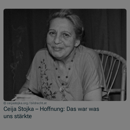
© ceijastojka.org / bildrecht.at
Ceija Stojka – Hoffnung: Das war was
uns stärkte