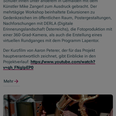
Schüler:innen unter anderem in Gemälden mit dem
Künstler Mike Zangerl zum Ausdruck gebracht. Der
mehrtägige Workshop beinhaltete Exkursionen zu
Gedenkzeichen im öffentlichen Raum, Postergestaltungen,
Nachforschungen mit DERLA (Digitale
Erinnerungslandschaft Österreichs), die Fotoproduktion mit
einer 360-Grad-Kamera, als auch die Erstellung eines
virtuellen Rundganges mit dem Programm Lapentor.
Der Kurzfilm von Aaron Peterer, der für das Projekt
hauptverantwortlich zeichnet, gibt Einblicke in den
Projektverlauf:
https://www.youtube.com/watch?
v=qh_FNgIpEP0
Mehr