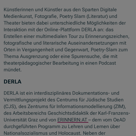
Künstlerinnen und Künstler aus den Sparten Digitale
Medienkunst, Fotografie, Poetry Slam (Literatur) und
Theater bieten dabei unterschiedliche Möglichkeiten der
Interaktion mit der Online-Plattform DERLA an: das
Erstellen einer multimedialen Tour zu Erinnerungszeichen,
fotografische und literarische Auseinandersetzungen mit
Orten in Vergangenheit und Gegenwart, Poetry-Slam zum
Thema Ausgrenzung oder eine Spurensuche, die mit
theaterpädagogischer Bearbeitung in einen Podcast
mündet.
DERLA
DERLA ist ein interdisziplinäres Dokumentations- und
Vermittlungsprojekt des Centrums für Jüdische Studien
(CJS), des Zentrums für Informationsmodellierung (ZIM),
des Arbeitsbereichs Geschichtsdidaktik der Karl-Franzens-
Universität Graz und von
ERINNERN:AT
– dem vom OeAD
durchgeführten Programm zu Lehren und Lernen über
Nationalsozialismus und Holocaust. Neben der