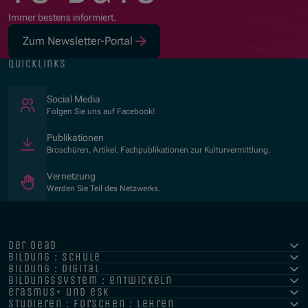
Immer bestens informiert.
Zum Newsletter-Portal
quicklinks
(Öffnet in neuem Fenster)
Social Media
Folgen Sie uns auf Facebook!
Publikationen
Broschüren, Artikel, Fachpublikationen zur Kulturvermittlung.
Vernetzung
Werden Sie Teil des Netzwerks.
der oead
bildung : schule
bildung : digital
bildungssystem : entwickeln
erasmus+ und esk
studieren : forschen : lehren