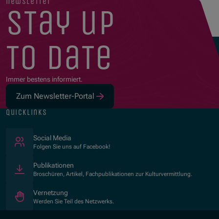
newsletter
stay up
to date
Immer bestens informiert.
Zum Newsletter-Portal
quicklinks
(Öffnet in neuem Fenster)
Social Media
Folgen Sie uns auf Facebook!
Publikationen
Broschüren, Artikel, Fachpublikationen zur Kulturvermittlung.
Vernetzung
Werden Sie Teil des Netzwerks.