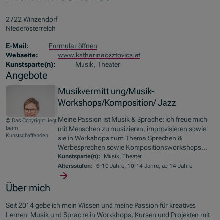
2722 Winzendorf
Niederösterreich
E-Mail:
Formular öffnen
Webseite:
www.katharinaosztovics.at
Kunstsparte(n):
Musik, Theater
Angebote
Musikvermittlung/Musik-
Workshops/Komposition/ Jazz
Meine Passion ist Musik & Sprache: ich freue mich
© Das Copyright liegt
beim
mit Menschen zu musizieren, improvisieren sowie
Kunstschaffenden
sie in Workshops zum Thema Sprechen &
Werbesprechen sowie Kompositionsworkshops...
Kunstsparte(n):
Musik, Theater
Altersstufen:
6-10 Jahre, 10-14 Jahre, ab 14 Jahre
Über mich
Seit 2014 gebe ich mein Wissen und meine Passion für kreatives
Lernen, Musik und Sprache in Workshops, Kursen und Projekten mit