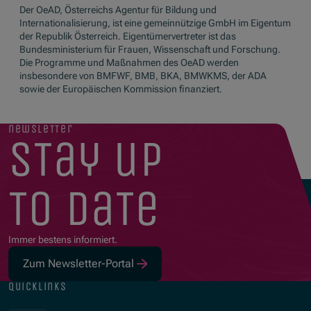
Der OeAD, Österreichs Agentur für Bildung und
Internationalisierung, ist eine gemeinnützige GmbH im Eigentum
der Republik Österreich. Eigentümervertreter ist das
Bundesministerium für Frauen, Wissenschaft und Forschung.
Die Programme und Maßnahmen des OeAD werden
insbesondere von BMFWF, BMB, BKA, BMWKMS, der ADA
sowie der Europäischen Kommission finanziert.
newsletter
stay up
to date
Immer bestens informiert.
Zum Newsletter-Portal
quicklinks