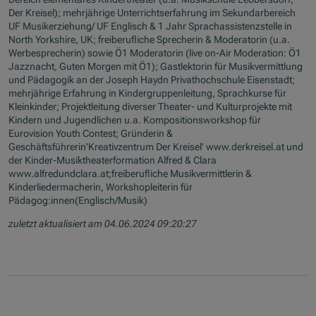
Der Kreisel); mehrjährige Unterrichtserfahrung im Sekundarbereich
UF Musikerziehung/ UF Englisch & 1 Jahr Sprachassistenzstelle in
North Yorkshire, UK; freiberufliche Sprecherin & Moderatorin (u.a.
Werbesprecherin) sowie Ö1 Moderatorin (live on-Air Moderation: Ö1
Jazznacht, Guten Morgen mit Ö1); Gastlektorin für Musikvermittlung
und Pädagogik an der Joseph Haydn Privathochschule Eisenstadt;
mehrjährige Erfahrung in Kindergruppenleitung, Sprachkurse für
Kleinkinder; Projektleitung diverser Theater- und Kulturprojekte mit
Kindern und Jugendlichen u.a. Kompositionsworkshop für
Eurovision Youth Contest; Gründerin &
Geschäftsführerin'Kreativzentrum Der Kreisel' www.derkreisel.at und
der Kinder-Musiktheaterformation Alfred & Clara
www.alfredundclara.at;freiberufliche Musikvermittlerin &
Kinderliedermacherin, Workshopleiterin für
Pädagog:innen(Englisch/Musik)
zuletzt aktualisiert am 04.06.2024 09:20:27