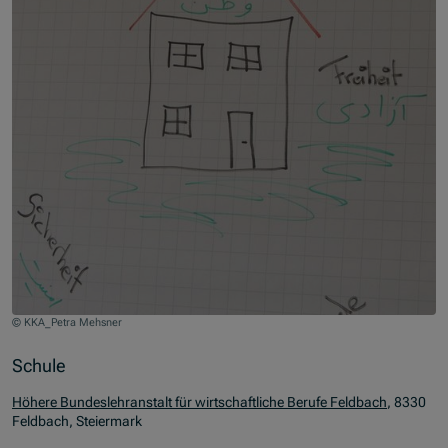
© KKA_Petra Mehsner
Zum Beginn des Sliders springen
Schule
Höhere Bundeslehranstalt für wirtschaftliche Berufe Feldbach
, 8330
Feldbach, Steiermark