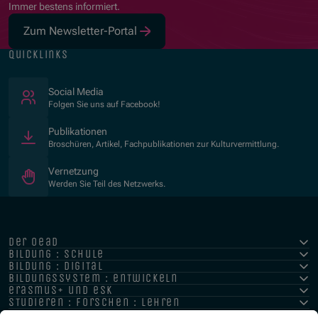
Immer bestens informiert.
Zum Newsletter-Portal
quicklinks
(Öffnet in neuem Fenster)
Social Media
Folgen Sie uns auf Facebook!
Publikationen
Broschüren, Artikel, Fachpublikationen zur Kulturvermittlung.
Vernetzung
Werden Sie Teil des Netzwerks.
der oead
bildung : schule
bildung : digital
bildungssystem : entwickeln
erasmus+ und esk
studieren : forschen : lehren
hochschule : strategie : international