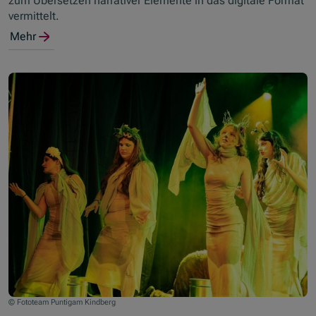
zum Übersetzen narrativer Elemente in das digitale Format
vermittelt.
Mehr
© Fototeam Puntigam Kindberg