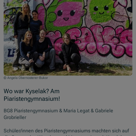
© Angela Obernosterer-Bukor
Wo war Kyselak? Am
Piaristengymnasium!
BG8 Piaristengymnasium & Maria Legat & Gabriele
Grobrieller
Schüler/innen des Piaristengymnasiums machten sich auf