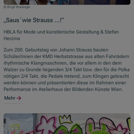
© Birgit Wiesinger
„Saus´wie Strauss ...!“
HBLA für Mode und künstlerische Gestaltung & Stefan
Herzina
Zum 200. Geburtstag von Johann Strauss bauten
Schüler/innen der KMD Herbststrasse aus alten Fahrrädern
rhythmische Klangmaschinen, die vor allem in den dem
Walzer zu Grunde liegenden 3/4 Takt bzw. den für die Polka
nötigen 2/4 Takt, die Pedale tretend, zum Klingen gebracht
werden können und präsentierten diese im Rahmen einer
Performance im Atelierhaus der Bildenden Künste Wien.
Mehr