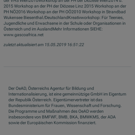
der VHS Wien2010Workshop an der PH der Diözese Wien2014 u.
2015 Workshop an der PH der Diözese Linz 2015 Workshop an der
PH NÖ2016 Workshop an der PH OÖ2010 Workshop in Strandbad
Wukensee Biesenthal /DeutschlandKreativworkshop: Für Teenies,
Jugendliche und Erwachsene in der Schule oder Organisationen in
Österreich und im AuslandMehr Informationen SIEHE:
www.gascoafrica.net
zuletzt aktualisiert am 15.05.2019 16:51:22
Der OeAD, Österreichs Agentur für Bildung und
Internationalisierung, ist eine gemeinnützige GmbH im Eigentum
der Republik Österreich. Eigentümervertreter ist das
Bundesministerium für Frauen, Wissenschaft und Forschung.
Die Programme und Maßnahmen des OeAD werden
insbesondere von BMFWF, BMB, BKA, BMWKMS, der ADA
sowie der Europäischen Kommission finanziert.