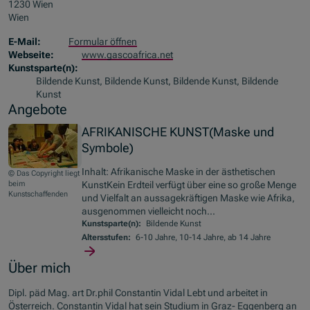
1230 Wien
Wien
E-Mail:
Formular öffnen
Webseite:
www.gascoafrica.net
Kunstsparte(n):
Bildende Kunst, Bildende Kunst, Bildende Kunst, Bildende
Kunst
Angebote
AFRIKANISCHE KUNST(Maske und
Symbole)
Inhalt: Afrikanische Maske in der ästhetischen
© Das Copyright liegt
beim
KunstKein Erdteil verfügt über eine so große Menge
Kunstschaffenden
und Vielfalt an aussagekräftigen Maske wie Afrika,
ausgenommen vielleicht noch...
Kunstsparte(n):
Bildende Kunst
Altersstufen:
6-10 Jahre, 10-14 Jahre, ab 14 Jahre
Über mich
Dipl. päd Mag. art Dr.phil Constantin Vidal Lebt und arbeitet in
Österreich. Constantin Vidal hat sein Studium in Graz- Eggenberg an