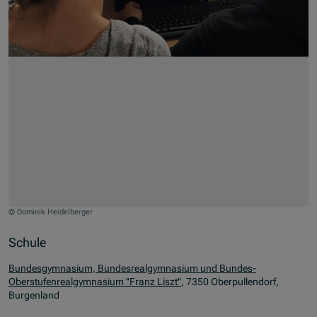
© Dominik Heidelberger
Zum Beginn des Sliders springen
Schule
Bundesgymnasium, Bundesrealgymnasium und Bundes-
Oberstufenrealgymnasium ''Franz Liszt''
, 7350 Oberpullendorf,
Burgenland