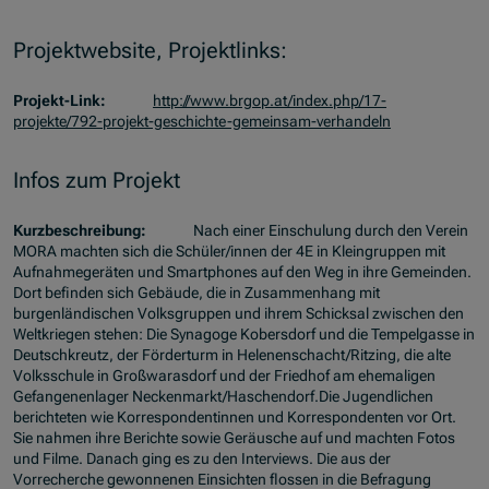
Projektwebsite, Projektlinks:
Projekt-Link:
http://www.brgop.at/index.php/17-
projekte/792-projekt-geschichte-gemeinsam-verhandeln
Infos zum Projekt
Kurzbeschreibung:
Nach einer Einschulung durch den Verein
MORA machten sich die Schüler/innen der 4E in Kleingruppen mit
Aufnahmegeräten und Smartphones auf den Weg in ihre Gemeinden.
Dort befinden sich Gebäude, die in Zusammenhang mit
burgenländischen Volksgruppen und ihrem Schicksal zwischen den
Weltkriegen stehen: Die Synagoge Kobersdorf und die Tempelgasse in
Deutschkreutz, der Förderturm in Helenenschacht/Ritzing, die alte
Volksschule in Großwarasdorf und der Friedhof am ehemaligen
Gefangenenlager Neckenmarkt/Haschendorf.Die Jugendlichen
berichteten wie Korrespondentinnen und Korrespondenten vor Ort.
Sie nahmen ihre Berichte sowie Geräusche auf und machten Fotos
und Filme. Danach ging es zu den Interviews. Die aus der
Vorrecherche gewonnenen Einsichten flossen in die Befragung