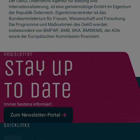
Der OeAD, Österreichs Agentur für Bildung und
Internationalisierung, ist eine gemeinnützige GmbH im Eigentum
der Republik Österreich. Eigentümervertreter ist das
Bundesministerium für Frauen, Wissenschaft und Forschung.
Die Programme und Maßnahmen des OeAD werden
insbesondere von BMFWF, BMB, BKA, BMWKMS, der ADA
sowie der Europäischen Kommission finanziert.
newsletter
stay up
to date
Immer bestens informiert.
Zum Newsletter-Portal
quicklinks